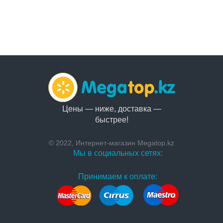
Цены — ниже, доставка —
быстрее!
© 2022, Интернет-магазин Megatop.kz
Мы в социальных сетях:
Принимаем к оплате: