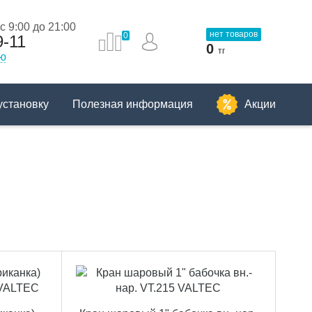
 9:00 до 21:00
нет товаров
0
9-11
0
тг
ию
установку
Полезная информация
Акции