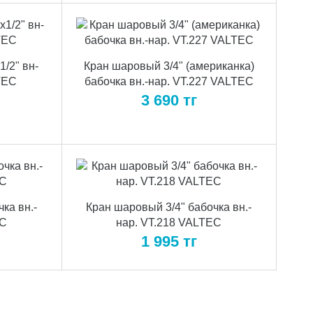
1/2" вн-
Кран шаровый 3/4" (американка)
TEC
бабочка вн.-нар. VT.227 VALTEC
3 690
тг
ка вн.-
Кран шаровый 3/4" бабочка вн.-
EC
нар. VT.218 VALTEC
1 995
тг