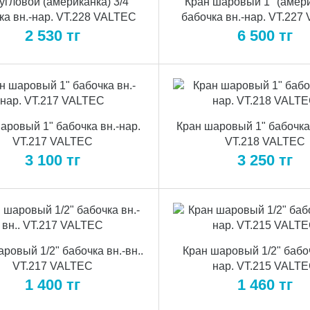
угловой (американка) 3/4"
Кран шаровый 1" (амер
ка вн.-нар. VT.228 VALTEC
бабочка вн.-нар. VT.227
2 530
тг
6 500
тг
аровый 1" бабочка вн.-нар.
Кран шаровый 1" бабочка 
VT.217 VALTEC
VT.218 VALTEC
3 100
тг
3 250
тг
ровый 1/2" бабочка вн.-вн..
Кран шаровый 1/2" бабоч
VT.217 VALTEC
нар. VT.215 VALT
1 400
тг
1 460
тг