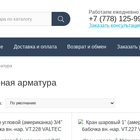
Работаем ежедневно с
+7 (778) 125-9
Заказать консультац
не
Доставка и оплата
Возврат и обмен
Заказать 
матура
ная арматура
: