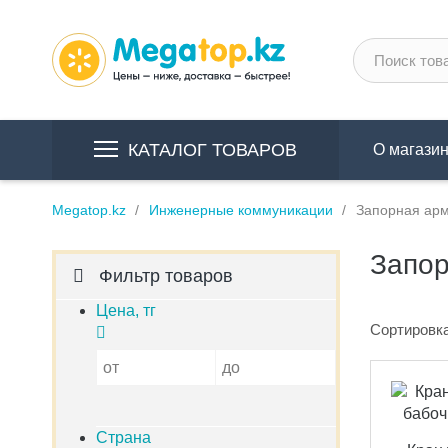
КАТАЛОГ ТОВАРОВ
О магази
Megatop.kz
Инженерные коммуникации
Запорная ар
Запор
Фильтр товаров
Цена, тг
Сортировка
от
до
Страна