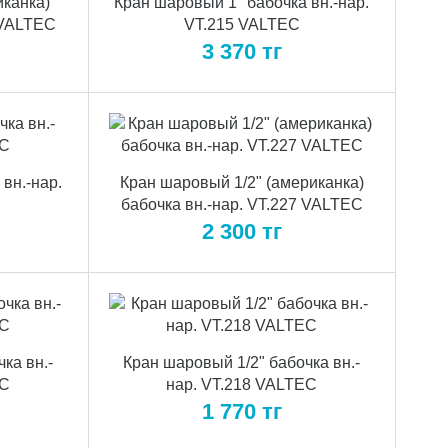
иканка)
Кран шаровый 1" бабочка вн.-нар.
 VALTEC
VT.215 VALTEC
3 370
тг
вн.-нар.
Кран шаровый 1/2" (американка)
бабочка вн.-нар. VT.227 VALTEC
2 300
тг
ка вн.-
Кран шаровый 1/2" бабочка вн.-
EC
нар. VT.218 VALTEC
1 770
тг