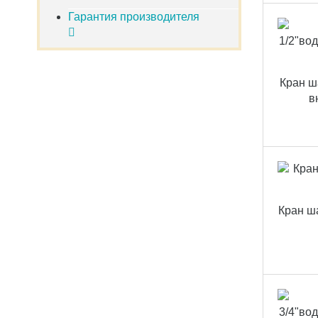
Гарантия производителя
Кран ш
в
Кран ша