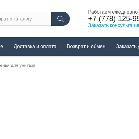
Работаем ежедневно с
+7 (778) 125-9
Заказать консультац
не
Доставка и оплата
Возврат и обмен
Заказать 
енья для унитаза