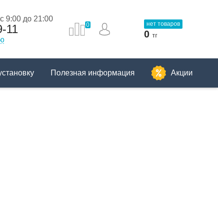
 9:00 до 21:00
нет товаров
0
9-11
0
тг
ию
установку
Полезная информация
Акции