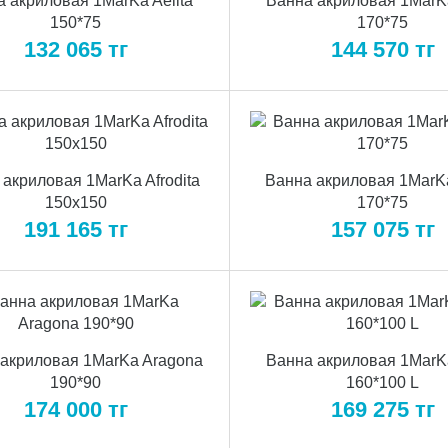
 акриловая 1MarKa Aelita
Ванна акриловая 1MarKa
150*75
170*75
132 065
тг
144 570
тг
акриловая 1MarKa Afrodita
Ванна акриловая 1MarK
150х150
170*75
191 165
тг
157 075
тг
акриловая 1MarKa Aragona
Ванна акриловая 1MarK
190*90
160*100 L
174 000
тг
169 275
тг