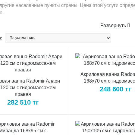
другие населенные пункты страны
. Цена этой услуги опред
я.
Развернуть
:
Акриловая ванна Radom
овая ванна Radomir Алари
168x70 см с гидромас
120 см с гидромассажем
248 600
тг
правая
282 510
тг