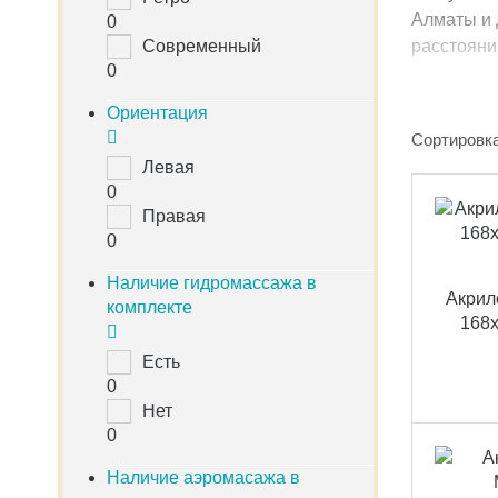
Алматы и 
0
Современный
расстояни
0
Ориентация
Сортировка
Левая
0
Правая
0
Наличие гидромассажа в
Акрил
комплекте
168x
Есть
0
Нет
0
Наличие аэромасажа в