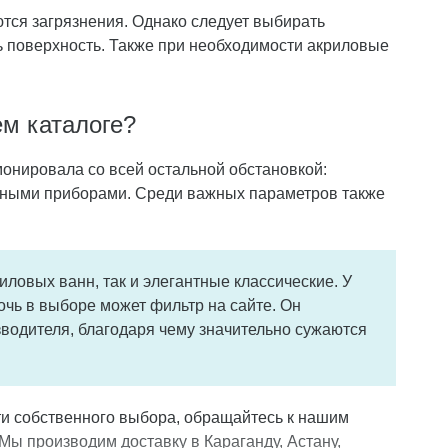
аются загрязнения. Однако следует
выбирать
ь поверхность. Также при необходимости акриловые
ем каталоге?
онировала со всей остальной обстановкой:
ьными приборами. Среди важных параметров также
ловых ванн, так и элегантные классические. У
очь в выборе может фильтр на сайте. Он
зводителя
, благодаря чему значительно сужаются
сти собственного выбора, обращайтесь к нашим
Мы производим доставку в Караганду, Астану,