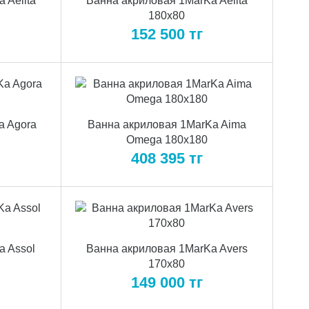
 Aelita
Ванна акриловая 1MarKa Aelita
180x80
152 500
тг
a Agora
Ванна акриловая 1MarKa Aima
Omega 180x180
408 395
тг
a Assol
Ванна акриловая 1MarKa Avers
170x80
149 000
тг