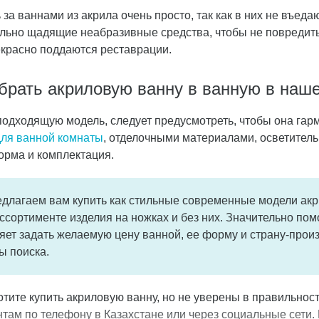
 за ваннами из акрила очень просто, так как в них не въед
льно щадящие неабразивные средства
, чтобы не повредит
красно поддаются реставрации.
брать акриловую ванну в ванную в наш
одходящую модель, следует предусмотреть, чтобы она гарм
ля ванной комнаты
, отделочными материалами, осветител
орма и комплектация.
длагаем вам купить как стильные современные модели акри
ассортименте изделия на ножках и без них. Значительно пом
яет
задать желаемую цену ванной, ее форму и страну-прои
ы поиска.
отите купить акриловую ванну, но не уверены в правильно
нтам по телефону в Казахстане или через социальные сети.