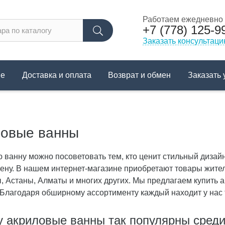
Работаем ежедневно с
+7 (778) 125-9
Заказать консультац
не
Доставка и оплата
Возврат и обмен
Заказать 
овые ванны
 ванну можно посоветовать тем, кто ценит стильный дизайн,
ену. В нашем интернет-магазине приобретают товары жител
, Астаны, Алматы и многих других.
Мы предлагаем купить а
 Благодаря обширному ассортименту каждый находит у нас т
 акриловые ванны так популярны среди