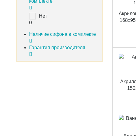
комплекте
Акрило
Нет
168x95
0
Наличие сифона в комплекте
Гарантия производителя
Акрило
150