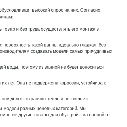
обусловливает высокий спрос на них. Согласно
чинам:
 товар и без труда осуществлять его монтаж в
: поверхность такой ванны идеально гладкая, без
роизводителям создавать модели самых причудливых
ей воды, поэтому из ванной не будет доноситься
их лет. Она не подвержена коррозии, устойчива к
.
они долго сохраняют тепло и не скользят.
ы модели разных ценовых категорий. Мы
 многие другие товары для обустройства ванной от