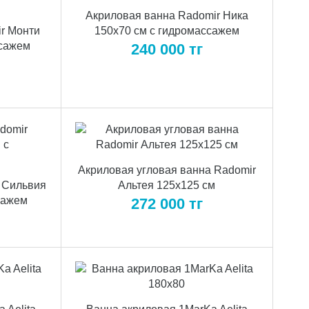
Акриловая ванна Radomir Ника
r Монти
150x70 см с гидромассажем
ссажем
240 000
тг
Акриловая угловая ванна Radomir
 Сильвия
Альтея 125x125 см
сажем
272 000
тг