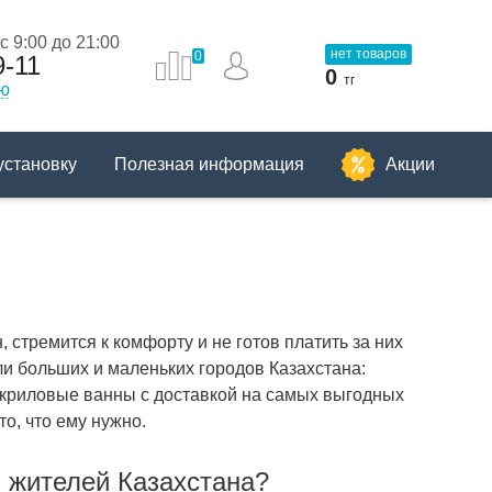
 9:00 до 21:00
нет товаров
0
9-11
0
тг
ию
установку
Полезная информация
Акции
 стремится к комфорту и не готов платить за них
и больших и маленьких городов Казахстана:
криловые ванны с доставкой на самых выгодных
о, что ему нужно.
 жителей Казахстана?