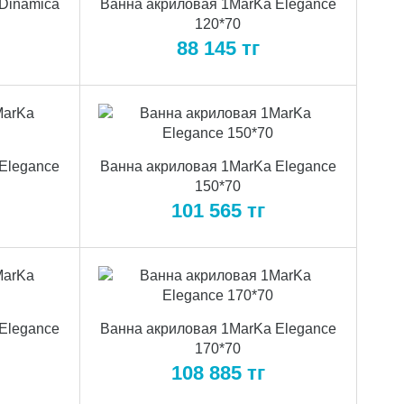
Dinamica
Ванна акриловая 1MarKa Elegance
120*70
88 145
тг
Elegance
Ванна акриловая 1MarKa Elegance
150*70
101 565
тг
Elegance
Ванна акриловая 1MarKa Elegance
170*70
108 885
тг