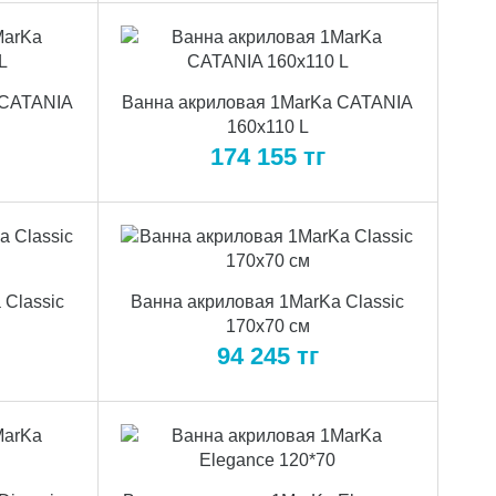
 CATANIA
Ванна акриловая 1MarKa CATANIA
160х110 L
174 155
тг
 Classic
Ванна акриловая 1MarKa Classic
170х70 см
94 245
тг