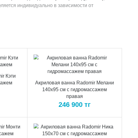
еляется индивидуально в зависимости от
ir Кэти
сажем
Акриловая ванна Radomir Мелани
140x95 см с гидромассажем
правая
246 900
тг