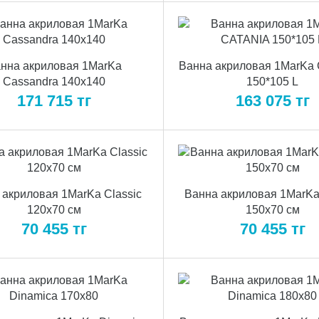
нна акриловая 1MarKa
Ванна акриловая 1MarKa
Cassandra 140x140
150*105 L
171 715
тг
163 075
тг
 акриловая 1MarKa Classic
Ванна акриловая 1MarKa
120х70 см
150х70 см
70 455
тг
70 455
тг