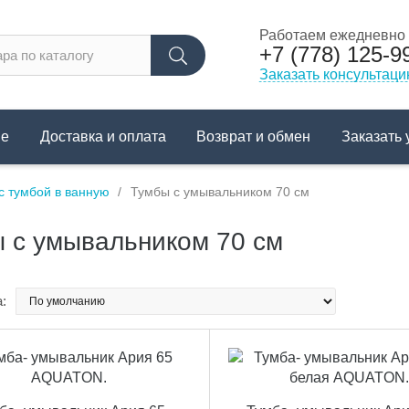
Работаем ежедневно с
+7 (778) 125-9
Заказать консультац
не
Доставка и оплата
Возврат и обмен
Заказать 
с тумбой в ванную
Тумбы с умывальником 70 см
 с умывальником 70 см
: