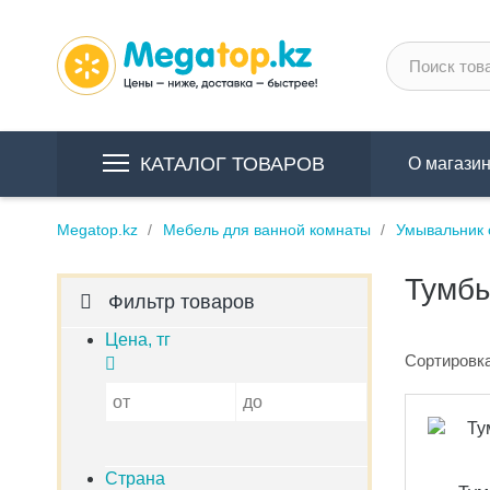
КАТАЛОГ ТОВАРОВ
О магази
Megatop.kz
Мебель для ванной комнаты
Умывальник 
Тумбы
Фильтр товаров
Цена, тг
Сортировка
от
до
Страна