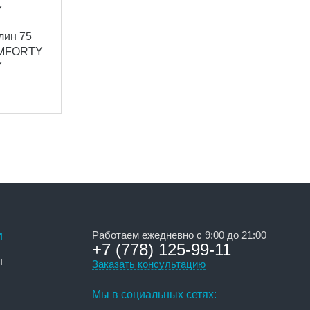
лин 75
COMFORTY
Y
и
Работаем ежедневно с 9:00 до 21:00
+7 (778) 125-99-11
ы
Заказать консультацию
Мы в социальных сетях: