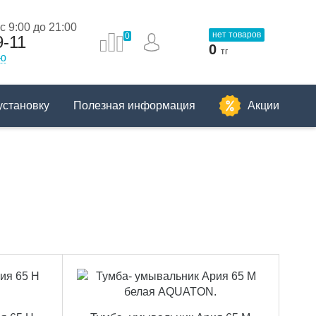
 9:00 до 21:00
нет товаров
0
9-11
0
тг
ию
установку
Полезная информация
Акции