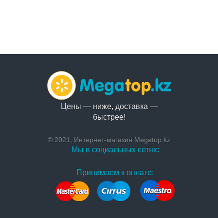
Цены — ниже, доставка —
быстрее!
© 2021, Интернет-магазин Megatop.kz
Мы в социальных сетях:
Принимаем к оплате: