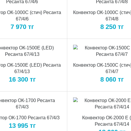
ор ОК-1000С (стич) Ресанта
Конвектор ОК-1000С (стич
67/4/6
67/4/8
7 970
тг
8 250
тг
тор ОК-1500Е (LED) Ресанта
Конвектор ОК-1500С (стич
67/4/13
67/4/7
16 300
тг
8 060
тг
тор ОК-1700 Ресанта 67/4/3
Конвектор ОК-2000 E 
Ресанта 67/4/14
13 995
тг