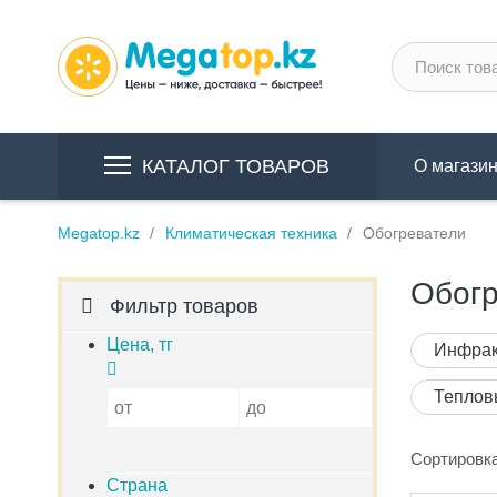
КАТАЛОГ ТОВАРОВ
О магази
Megatop.kz
Климатическая техника
Обогреватели
Обогр
Фильтр товаров
Цена, тг
Инфрак
Теплов
от
до
Сортировка
Страна