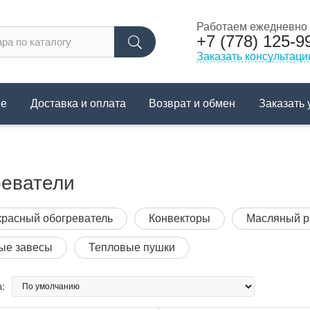
Работаем ежедневно с
+7 (778) 125-9
Заказать консультац
не
Доставка и оплата
Возврат и обмен
Заказать 
еватели
расный обогреватель
Конвекторы
Масляный р
ые завесы
Тепловые пушки
: