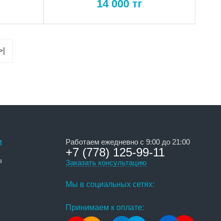
14 000
тг
>|
и
Работаем ежедневно с 9:00 до 21:00
+7 (778) 125-99-11
ы
Заказать консультацию
Мы в социальных сетях:
Принимаем к оплате: