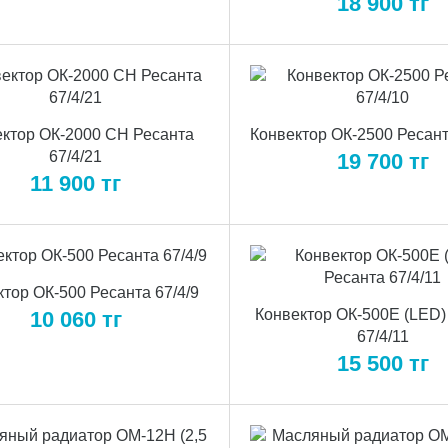
18 900
тг
ктор ОК-2000 СН Ресанта
Конвектор ОК-2500 Ресант
67/4/21
19 700
тг
11 900
тг
тор ОК-500 Ресанта 67/4/9
Конвектор ОК-500E (LED)
10 060
тг
67/4/11
15 500
тг