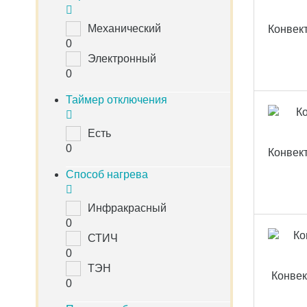
Механический
Конвект
0
Электронный
0
Таймер отключения
Есть
0
Конвек
Способ нагрева
Инфракрасный
0
СТИЧ
0
ТЭН
Конвек
0