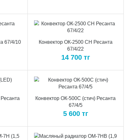
а 67/4/10
Конвектор ОК-2500 СН Ресанта
67/4/22
14 700
тг
 Ресанта
Конвектор ОК-500С (стич) Ресанта
67/4/5
5 600
тг