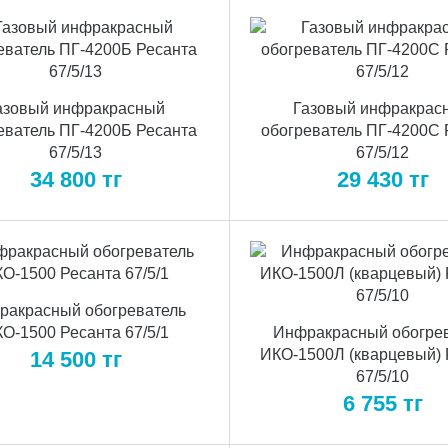
азовый инфракрасный
Газовый инфракрас
еватель ПГ-4200Б Ресанта
обогреватель ПГ-4200С 
67/5/13
67/5/12
34 800
тг
29 430
тг
ракрасный обогреватель
О-1500 Ресанта 67/5/1
Инфракрасный обогре
ИКО-1500Л (кварцевый) 
14 500
тг
67/5/10
6 755
тг