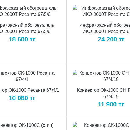
ракрасный обогреватель
Инфракрасный обогре
О-2000Т Ресанта 67/5/6
ИКО-3000Т Ресанта 6
18 600
тг
24 200
тг
тор ОК-1000 Ресанта 67/4/1
Конвектор ОК-1000 СН 
67/4/19
10 060
тг
11 900
тг