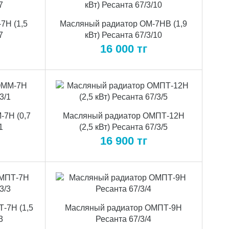
7Н (1,5
Масляный радиатор ОМ-7НВ (1,9
7
кВт) Ресанта 67/3/10
16 000
тг
7Н (0,7
Масляный радиатор ОМПТ-12Н
1
(2,5 кВт) Ресанта 67/3/5
16 900
тг
-7Н (1,5
Масляный радиатор ОМПТ-9Н
3
Ресанта 67/3/4