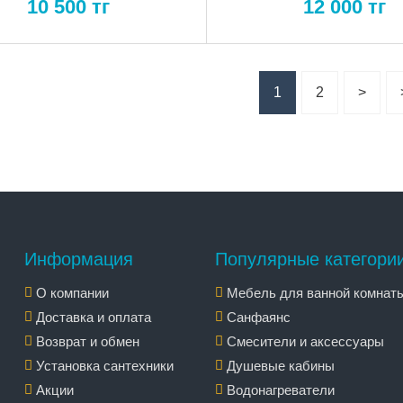
10 500
тг
12 000
тг
1
2
>
Информация
Популярные категори
О компании
Мебель для ванной комнат
Доставка и оплата
Санфаянс
Возврат и обмен
Смесители и аксессуары
Установка сантехники
Душевые кабины
Акции
Водонагреватели