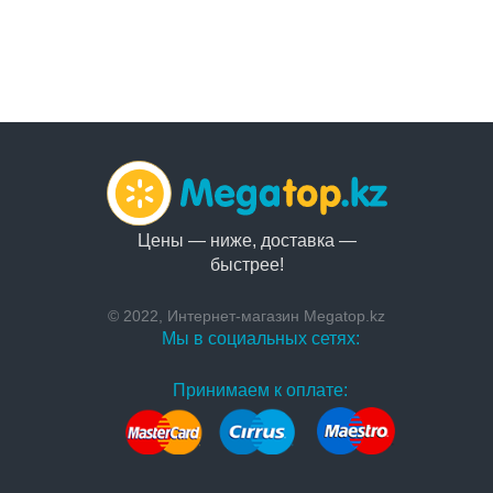
Цены — ниже, доставка —
быстрее!
© 2022, Интернет-магазин Megatop.kz
Мы в социальных сетях:
Принимаем к оплате: