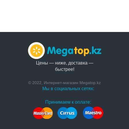
Цены — ниже, доставка —
быстрее!
© 2022, Интернет-магазин Megatop.kz
Мы в социальных сетях:
Принимаем к оплате: