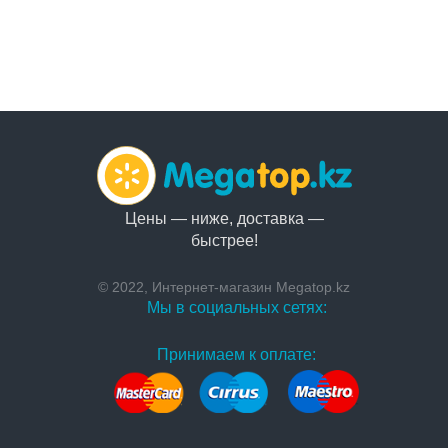
Цены — ниже, доставка —
быстрее!
© 2022, Интернет-магазин Megatop.kz
Мы в социальных сетях:
Принимаем к оплате: