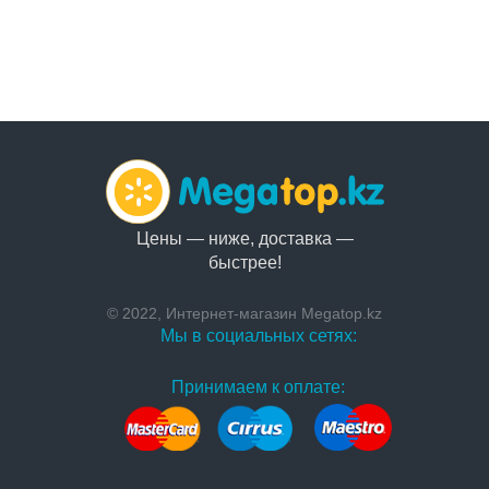
Цены — ниже, доставка —
быстрее!
© 2022, Интернет-магазин Megatop.kz
Мы в социальных сетях:
Принимаем к оплате: