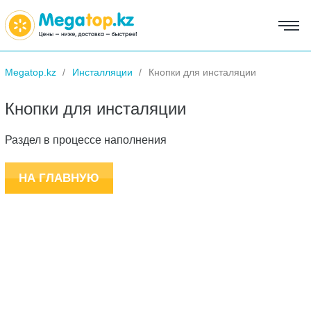
Megatop.kz
Инсталляции
Кнопки для инсталяции
Кнопки для инсталяции
Раздел в процессе наполнения
НА ГЛАВНУЮ